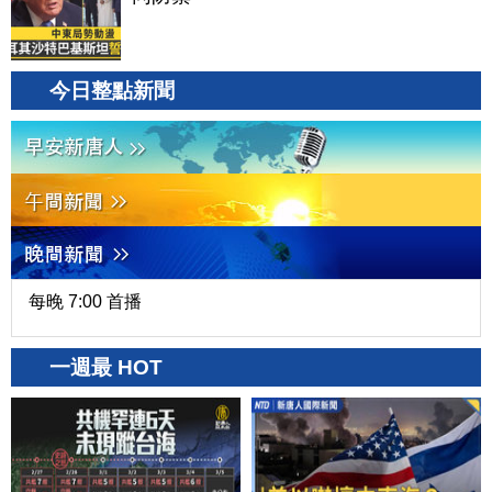
今日整點新聞
每晚 7:00 首播
一週最 HOT