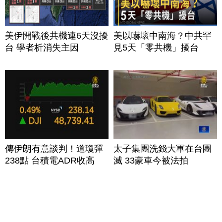
美伊開戰後共機連6天沒擾
美以嚇壞中南海？中共罕
台 學者析消失主因
見5天「零共機」擾台
傳伊朗有意談判！道瓊彈
太子集團洗錢大軍在台團
238點 台積電ADR收高
滅 33豪車今被法拍