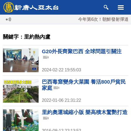
今年第6次！朝鮮發射彈道導彈
關鍵字：里約熱內盧
G20外長齊聚巴西 全球問題引關注
2024-02-22 19:55:03
巴西毒窟變身大菜園 養活800戶貧民
家庭
2022-01-06 21:31:22
里約奧運城縮小版 樂高積木驚艷打造
2016-08-12 22:13:52