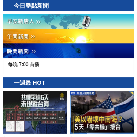
今日整點新聞
每晚 7:00 首播
一週最 HOT