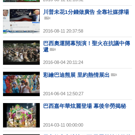
川普未花1分錢做廣告 全靠社媒撐場
2016-08-11 20:37:58
巴西奧運開幕預演！聖火在抗議中傳
遞
2016-08-04 20:11:24
彩繪巴迪熊展 里約熱情展出
2014-06-04 12:50:27
巴西嘉年華炫麗登場 幕後辛勞揭秘
2014-03-11 00:00:00