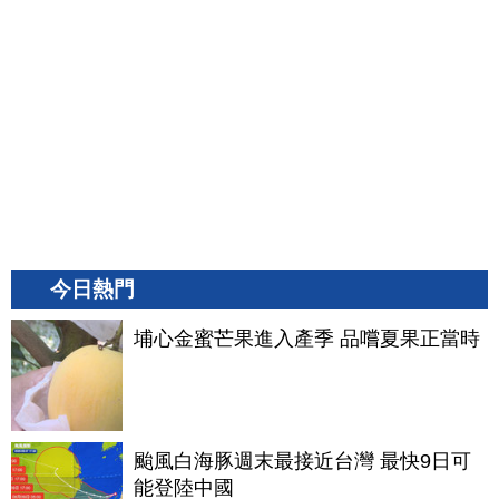
今日熱門
埔心金蜜芒果進入產季 品嚐夏果正當時
颱風白海豚週末最接近台灣 最快9日可
能登陸中國