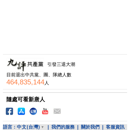
引發三退大潮
目前退出中共黨、團、隊總人數
464,835,144
人
隨處可看新唐人
語言：
中文(台灣)
|
我們的服務
|
關於我們
|
客服資訊