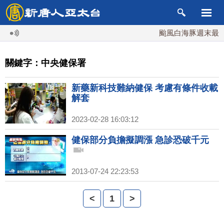
颱風白海豚週末最接近
關鍵字：中央健保署
新藥新科技難納健保 考慮有條件收載
解套
2023-02-28 16:03:12
健保部分負擔擬調漲 急診恐破千元
2013-07-24 22:23:53
<
1
>