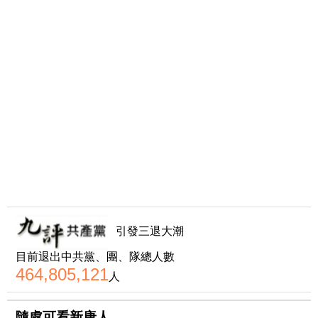
引發三退大潮
目前退出中共黨、團、隊總人數
464,805,121
人
隨處可看新唐人