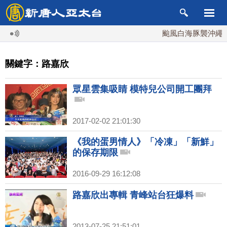
颱風白海豚襲沖繩 週
關鍵字：路嘉欣
眾星雲集吸睛 模特兒公司開工團拜
2017-02-02 21:01:30
《我的蛋男情人》「冷凍」「新鮮」
的保存期限
2016-09-29 16:12:08
路嘉欣出專輯 青峰站台狂爆料
2013-07-25 21:51:01