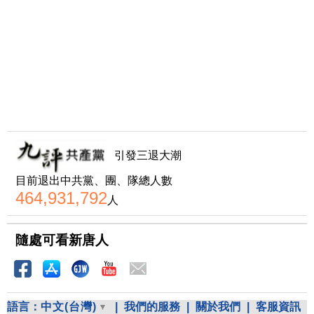
引發三退大潮
目前退出中共黨、團、隊總人數
464,931,792
人
隨處可看新唐人
語言：
中文(台灣)
|
我們的服務
|
關於我們
|
客服資訊