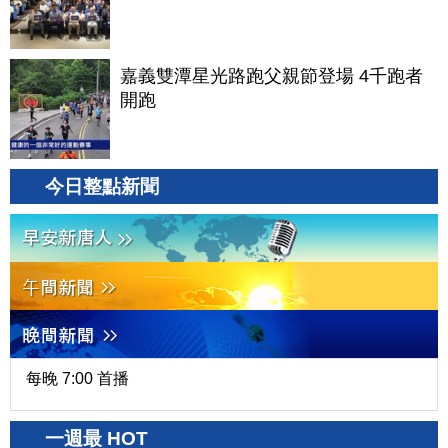
嘉義雙潭星光路跑父親節登場 4千跑者
開跑
今日整點新聞
每晚 7:00 首播
一週最 HOT