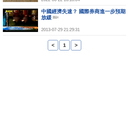
中國經濟失速？ 國際券商進一步預期
放緩
2013-07-29 21:29:31
<
1
>