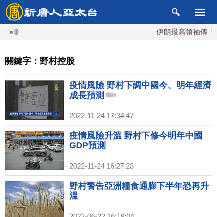
伊朗最高領袖傳「隨
關鍵字：野村控股
疫情風險 野村下調中國今、明年經濟
成長預測
2022-11-24 17:34:47
疫情風險升溫 野村下修今明年中國
GDP預測
2022-11-24 16:27:23
野村警告亞洲糧食通膨下半年恐再升
溫
2022-06-22 16:18:04