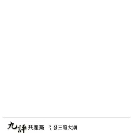
引發三退大潮