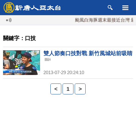
颱風白海豚週末最接近台灣 最快
關鍵字：口技
雙人節奏口技對戰 新竹風城站前吸睛
2013-07-29 20:24:10
<
1
>