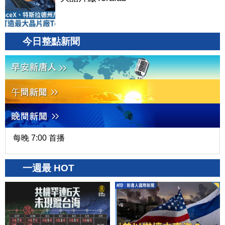
今日整點新聞
每晚 7:00 首播
一週最 HOT