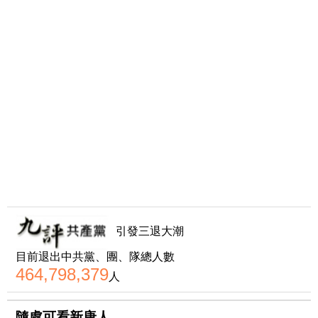
引發三退大潮
目前退出中共黨、團、隊總人數
464,798,379
人
隨處可看新唐人