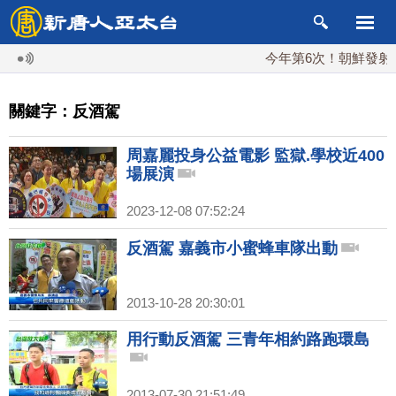
今年第6次！朝鮮發射彈道
關鍵字：反酒駕
周嘉麗投身公益電影 監獄.學校近400
場展演
2023-12-08 07:52:24
反酒駕 嘉義市小蜜蜂車隊出動
2013-10-28 20:30:01
用行動反酒駕 三青年相約路跑環島
2013-07-30 21:51:49