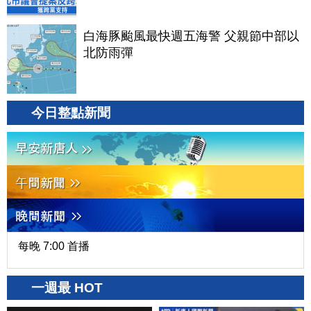
白海豚颱風最快週五海警 父親節中部以
北防雨彈
今日整點新聞
每晚 7:00 首播
一週最 HOT