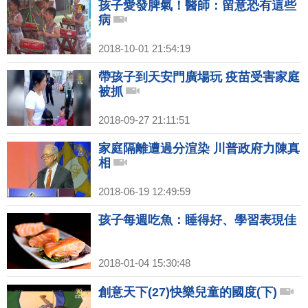
孩子愛發脾氣！醫師：留意恐有這些
病
2018-10-01 21:54:19
帶孩子到天安門廣場玩 疫苗受害家庭
被抓
2018-09-27 21:11:51
家庭隔離遭過分渲染 川普政府力陳真
相
2018-06-19 12:49:59
孩子每週吃魚：睡得好、學習表現佳
2018-01-04 15:30:48
創意天下(27)快樂兒童的國度(下)