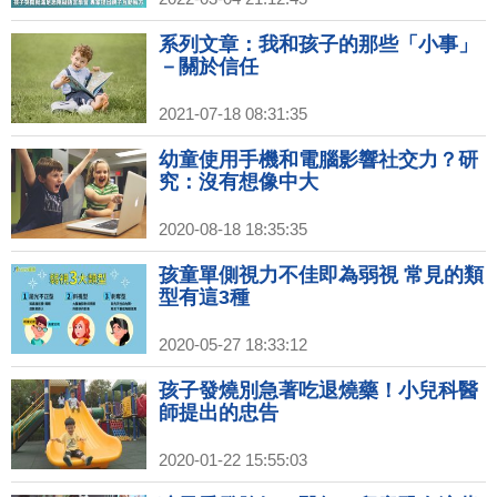
系列文章：我和孩子的那些「小事」
－關於信任
2021-07-18 08:31:35
幼童使用手機和電腦影響社交力？研
究：沒有想像中大
2020-08-18 18:35:35
孩童單側視力不佳即為弱視 常見的類
型有這3種
2020-05-27 18:33:12
孩子發燒別急著吃退燒藥！小兒科醫
師提出的忠告
2020-01-22 15:55:03