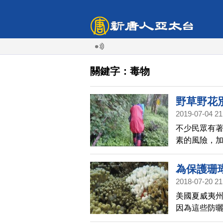
關鍵字：毒物
野草野花
2019-07-04 21
不少民眾有
素的風險，
吃，別錯把
為保護珊
2018-07-20 21
美國夏威夷
因為這些防曬
及桂皮酸鹽（