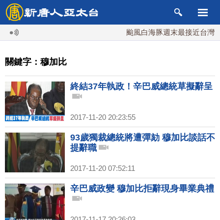
颱風白海豚週末最接近台灣 最
關鍵字：穆加比
終結37年執政！辛巴威總統草擬辭呈
2017-11-20 20:23:55
93歲獨裁總統將遭彈劾 穆加比談話不
提辭職
2017-11-20 07:52:11
辛巴威政變 穆加比拒辭現身畢業典禮
2017-11-17 20:26:03