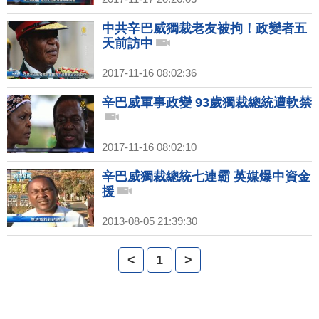
中共辛巴威獨裁老友被拘！政變者五
天前訪中
2017-11-16 08:02:36
辛巴威軍事政變 93歲獨裁總統遭軟禁
2017-11-16 08:02:10
辛巴威獨裁總統七連霸 英媒爆中資金
援
2013-08-05 21:39:30
<
1
>