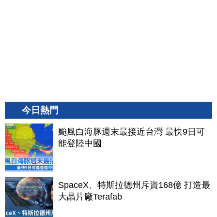
今日熱門
颱風白海豚週末最接近台灣 最快9日可
能登陸中國
SpaceX、特斯拉德州斥資168億 打造最
大晶片廠Terafab