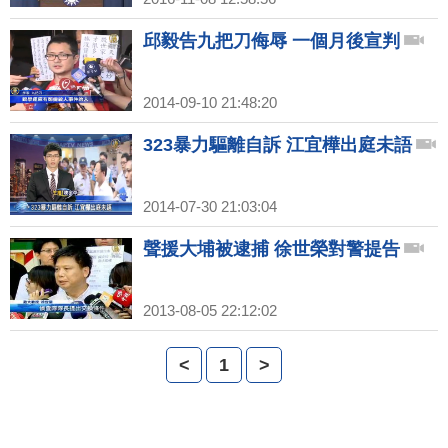
邱毅告九把刀侮辱 一個月後宣判
2014-09-10 21:48:20
323暴力驅離自訴 江宜樺出庭未語
2014-07-30 21:03:04
聲援大埔被逮捕 徐世榮對警提告
2013-08-05 22:12:02
<
1
>