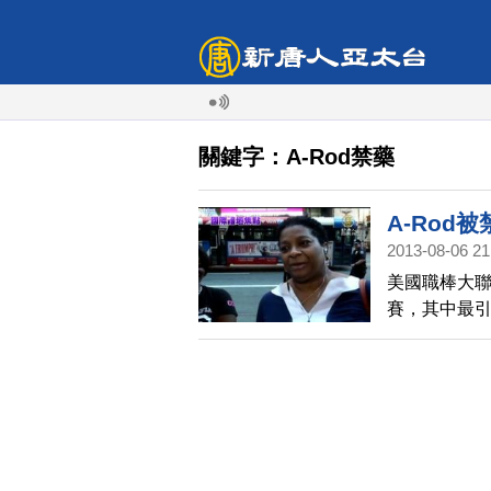
關鍵字：A-Rod禁藥
A-Rod
2013-08-06 21
美國職棒大聯
賽，其中最引
禁賽的處罰