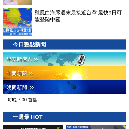
颱風白海豚週末最接近台灣 最快9日可
能登陸中國
今日整點新聞
每晚 7:00 首播
一週最 HOT