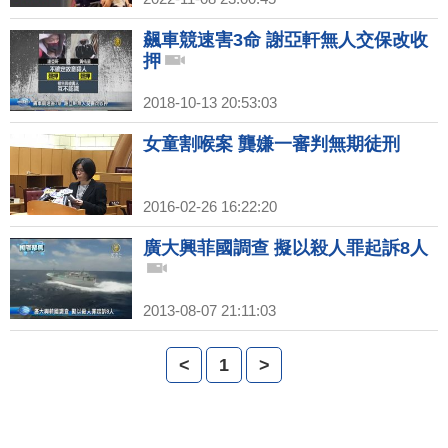
飆車競速害3命 謝亞軒無人交保改收
押
2018-10-13 20:53:03
女童割喉案 龔嫌一審判無期徒刑
2016-02-26 16:22:20
廣大興菲國調查 擬以殺人罪起訴8人
2013-08-07 21:11:03
<
1
>