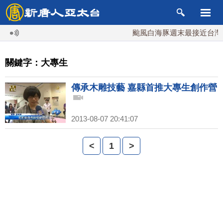
颱風白海豚週末最接近台灣 
關鍵字：大專生
傳承木雕技藝 嘉縣首推大專生創作營
2013-08-07 20:41:07
<
1
>