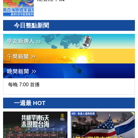
今日整點新聞
每晚 7:00 首播
一週最 HOT