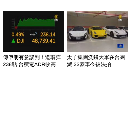
傳伊朗有意談判！道瓊彈
太子集團洗錢大軍在台團
238點 台積電ADR收高
滅 33豪車今被法拍