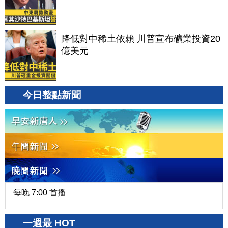
降低對中稀土依賴 川普宣布礦業投資20
億美元
今日整點新聞
每晚 7:00 首播
一週最 HOT