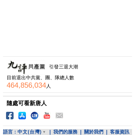
引發三退大潮
目前退出中共黨、團、隊總人數
464,856,034
人
隨處可看新唐人
語言：
中文(台灣)
|
我們的服務
|
關於我們
|
客服資訊