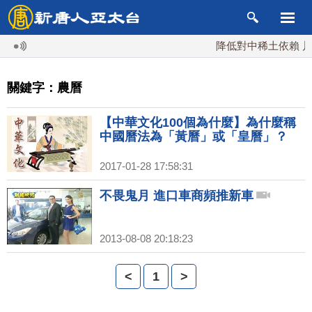
降低對中稀土依賴 川普
關鍵字：農曆
【中華文化100個為什麼】為什麼稱
中國曆法為「黃曆」或「皇曆」？
2017-01-28 17:58:31
不畏鬼月 進口車商頻推新車
2013-08-08 20:18:23
<
1
>