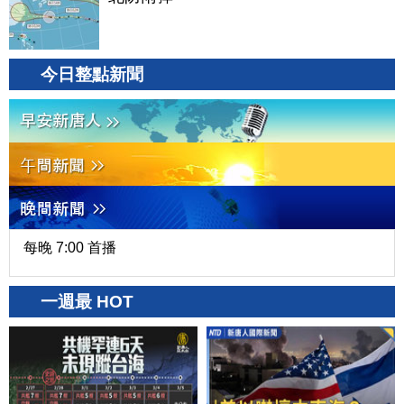
今日整點新聞
每晚 7:00 首播
一週最 HOT