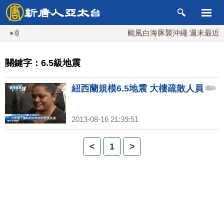
颱風白海豚襲沖繩 週末最近台灣
關鍵字：6.5級地震
紐西蘭規模6.5地震 大樓疏散人員
2013-08-16 21:39:51
<
1
>