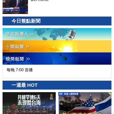
今日整點新聞
每晚 7:00 首播
一週最 HOT