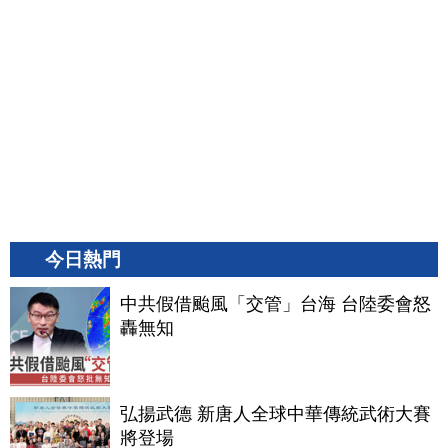
今日熱門
中共假借颱風「交管」台海 台陸委會怒
轟無知
弘揚武德 新唐人全球中華傳統武術大賽
將登場