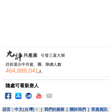
引發三退大潮
目前退出中共黨、團、隊總人數
464,889,041
人
隨處可看新唐人
語言：
中文(台灣)
|
我們的服務
|
關於我們
|
客服資訊