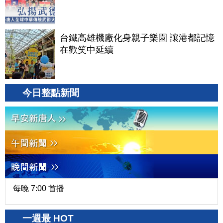
台鐵高雄機廠化身親子樂園 讓港都記憶
在歡笑中延續
今日整點新聞
每晚 7:00 首播
一週最 HOT