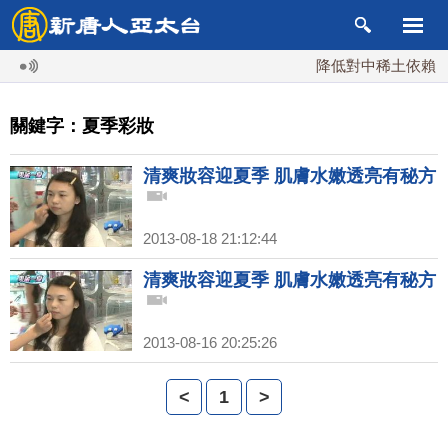
降低對中稀土依賴 川
關鍵字：夏季彩妝
清爽妝容迎夏季 肌膚水嫩透亮有秘方
2013-08-18 21:12:44
清爽妝容迎夏季 肌膚水嫩透亮有秘方
2013-08-16 20:25:26
<
1
>