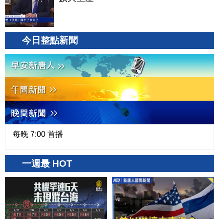
今日整點新聞
每晚 7:00 首播
一週最 HOT