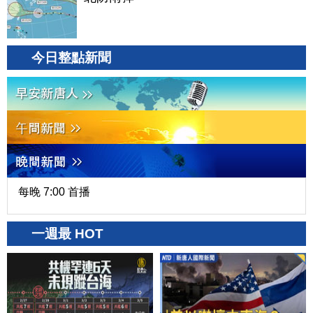
今日整點新聞
每晚 7:00 首播
一週最 HOT