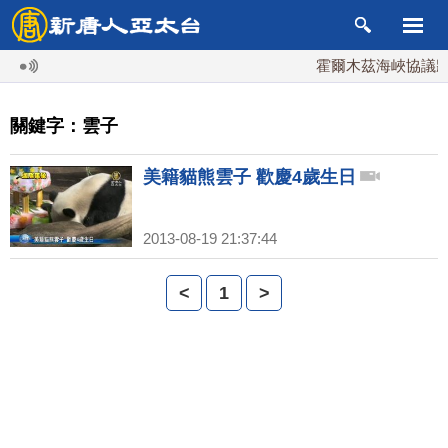
霍爾木茲海峽協議將
關鍵字：雲子
美籍貓熊雲子 歡慶4歲生日
2013-08-19 21:37:44
<
1
>