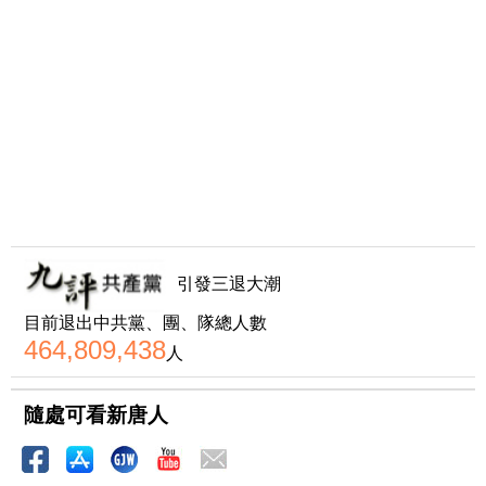
引發三退大潮
目前退出中共黨、團、隊總人數
464,809,438
人
隨處可看新唐人