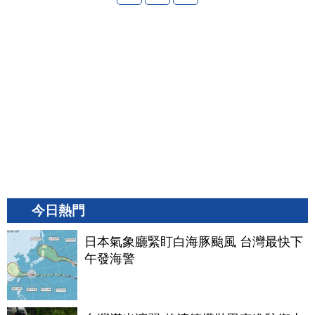
今日熱門
日本氣象廳緊盯白海豚颱風 台灣最快下
午發海警