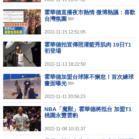
霍華德直播夜市熱情 微博熱議：喜歡
台灣氛圍
2022-11-15 12:51:05
霍華德拍宣傳照灌籃秀肌肉 19日T1
初登場
2022-11-13 18:22:50
霍華德加盟台球隊不懈怠！首次練球
畫面曝光
2022-11-11 20:56:23
NBA「魔獸」霍華德將抵台 加盟T1
桃園永豐雲豹
2022-11-08 10:31:37