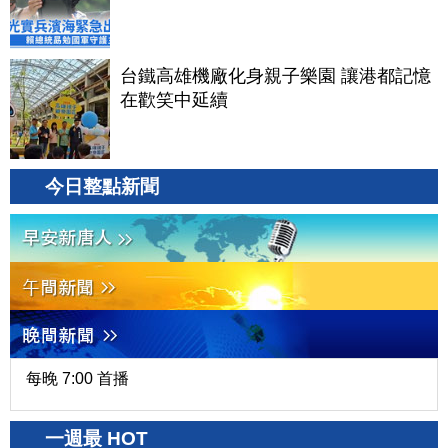
台鐵高雄機廠化身親子樂園 讓港都記憶
在歡笑中延續
今日整點新聞
每晚 7:00 首播
一週最 HOT