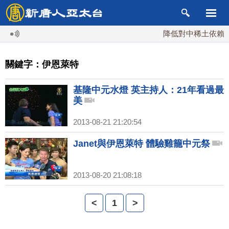
降低對中稀土依賴 川
關鍵字：伊恩萊特
基隆中元水燈 英主持人：21年看過最
美
2013-08-21 21:20:54
Janet與伊恩萊特 體驗雞籠中元祭
2013-08-20 21:08:18
<
1
>