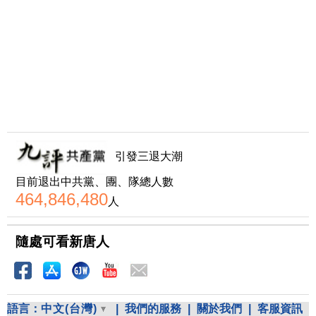
引發三退大潮
目前退出中共黨、團、隊總人數
464,846,480
人
隨處可看新唐人
語言：
中文(台灣)
|
我們的服務
|
關於我們
|
客服資訊