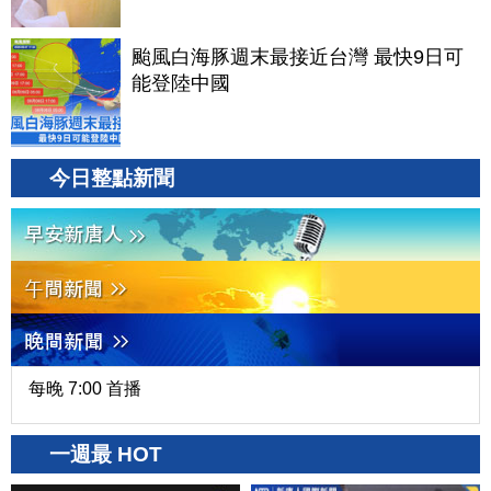
颱風白海豚週末最接近台灣 最快9日可
能登陸中國
今日整點新聞
每晚 7:00 首播
一週最 HOT