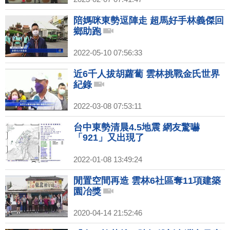
陪媽咪東勢逗陣走 超馬好手林義傑回
鄉助跑
2022-05-10 07:56:33
近6千人拔胡蘿蔔 雲林挑戰金氏世界
紀錄
2022-03-08 07:53:11
台中東勢清晨4.5地震 網友驚嚇
「921」又出現了
2022-01-08 13:49:24
閒置空間再造 雲林6社區奪11項建築
園冶獎
2020-04-14 21:52:46