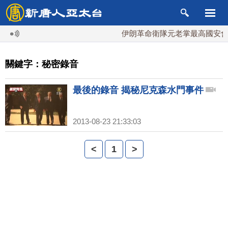
伊朗革命衛隊元老掌最高國安會 
關鍵字：秘密錄音
最後的錄音 揭秘尼克森水門事件
2013-08-23 21:33:03
<
1
>