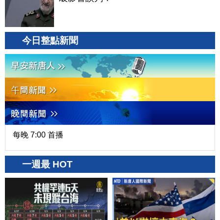
今日整點新聞
每晚 7:00 首播
一週最 HOT