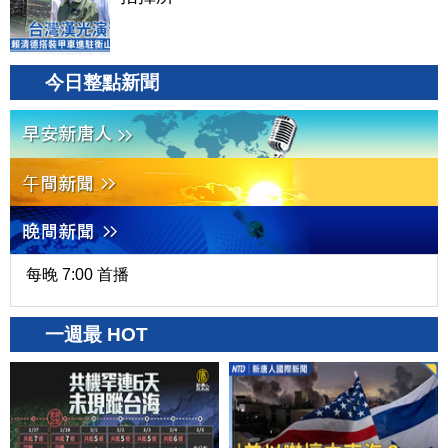
今日整點新聞
每晚 7:00 首播
一週最 HOT