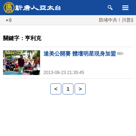
防堵中共！川普簽行
關鍵字：亨利克
達美公開賽 體壇明星現身加盟
2013-08-23 21:35:45
<
1
>