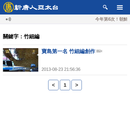
今年第6次！朝鮮發
關鍵字：竹細編
寶島第一名 竹細編創作
2013-08-23 21:56:36
<
1
>