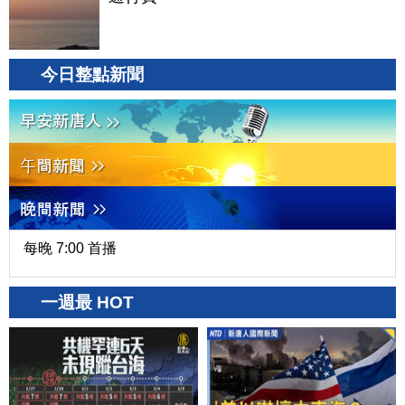
今日整點新聞
每晚 7:00 首播
一週最 HOT