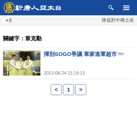
降低對中稀土依賴 
關鍵字：章克勤
揮別SOGO爭議 章家進軍超市
2013-08-24 21:14:13
<
1
>