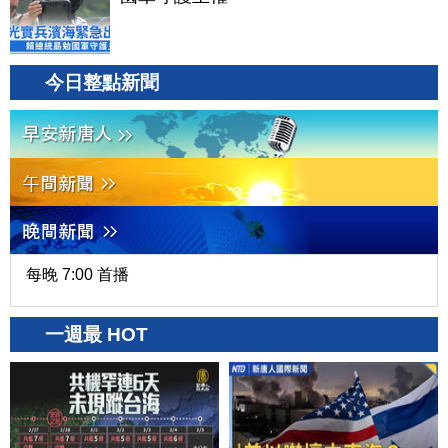
今日整點新聞
每晚 7:00 首播
一週最 HOT