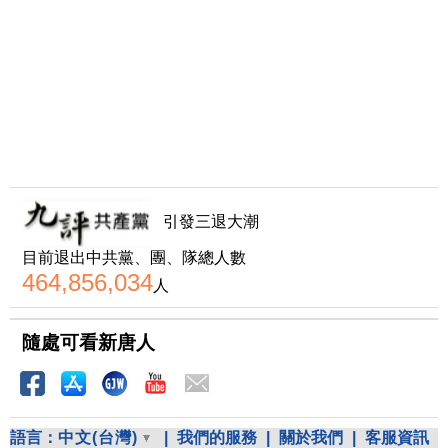
引發三退大潮
目前退出中共黨、團、隊總人數
464,856,034
人
隨處可看新唐人
語言：
中文(台灣)
|
我們的服務
|
關於我們
|
客服資訊