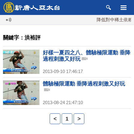
降低對中稀土依賴 
關鍵字：洪裕評
好樣一夏四之八、體驗極限運動 垂降
過程刺激又好玩
2013-09-10 17:46:17
體驗極限運動 垂降過程刺激又好玩
2013-08-24 21:47:10
<
1
>