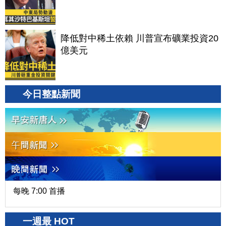
降低對中稀土依賴 川普宣布礦業投資20
億美元
今日整點新聞
每晚 7:00 首播
一週最 HOT