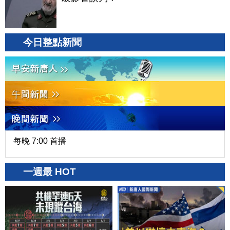
今日整點新聞
每晚 7:00 首播
一週最 HOT