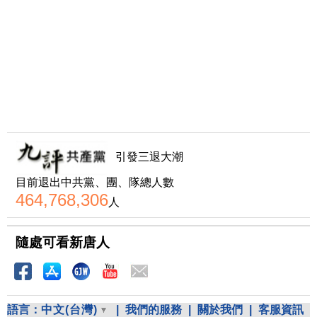
引發三退大潮
目前退出中共黨、團、隊總人數
464,768,306
人
隨處可看新唐人
語言：
中文(台灣)
|
我們的服務
|
關於我們
|
客服資訊