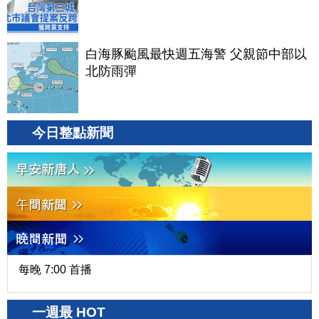
白海豚颱風最快週五海警 父親節中部以
北防雨彈
今日整點新聞
每晚 7:00 首播
一週最 HOT