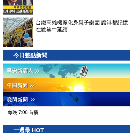
台鐵高雄機廠化身親子樂園 讓港都記憶
在歡笑中延續
今日整點新聞
每晚 7:00 首播
一週最 HOT