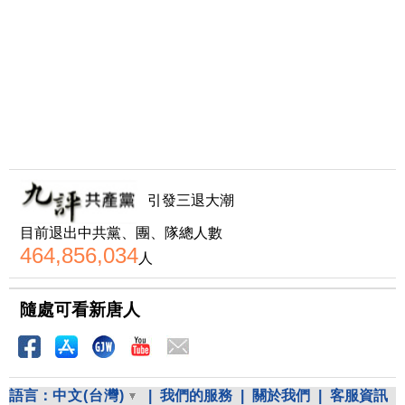
引發三退大潮
目前退出中共黨、團、隊總人數
464,856,034
人
隨處可看新唐人
語言：
中文(台灣)
|
我們的服務
|
關於我們
|
客服資訊