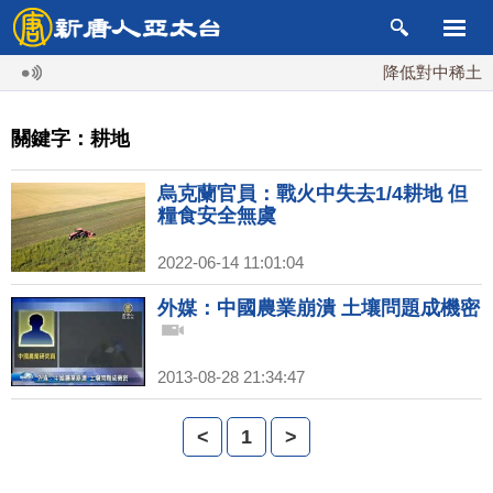
降低對中稀土依賴
關鍵字：耕地
烏克蘭官員：戰火中失去1/4耕地 但
糧食安全無虞
2022-06-14 11:01:04
外媒：中國農業崩潰 土壤問題成機密
2013-08-28 21:34:47
<
1
>