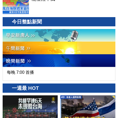
今日整點新聞
每晚 7:00 首播
一週最 HOT