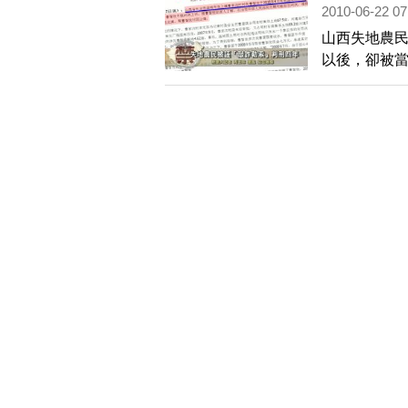
2010-06-22 07
山西失地農
以後，卻被當