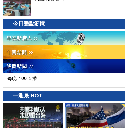
今日整點新聞
每晚 7:00 首播
一週最 HOT