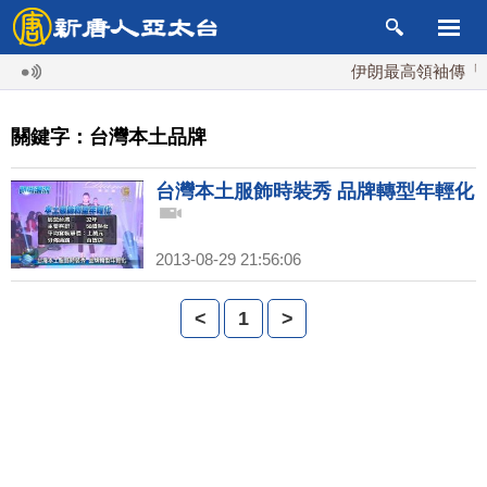
伊朗最高領袖傳「隨
關鍵字：台灣本土品牌
台灣本土服飾時裝秀 品牌轉型年輕化
2013-08-29 21:56:06
<
1
>