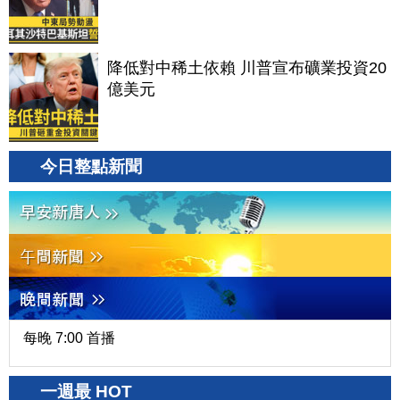
降低對中稀土依賴 川普宣布礦業投資20
億美元
今日整點新聞
每晚 7:00 首播
一週最 HOT