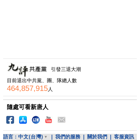
引發三退大潮
目前退出中共黨、團、隊總人數
464,857,915
人
隨處可看新唐人
語言：
中文(台灣)
|
我們的服務
|
關於我們
|
客服資訊