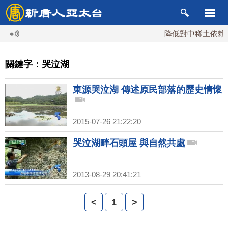
降低對中稀土依賴 
關鍵字：哭泣湖
東源哭泣湖 傳述原民部落的歷史情懷
2015-07-26 21:22:20
哭泣湖畔石頭屋 與自然共處
2013-08-29 20:41:21
<
1
>