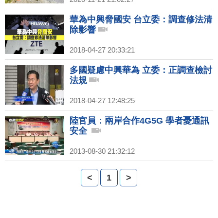
華為中興脅國安 台立委：調查修法清
除影響
2018-04-27 20:33:21
多國疑慮中興華為 立委：正調查檢討
法規
2018-04-27 12:48:25
陸官員：兩岸合作4G5G 學者憂通訊
安全
2013-08-30 21:32:12
<
1
>