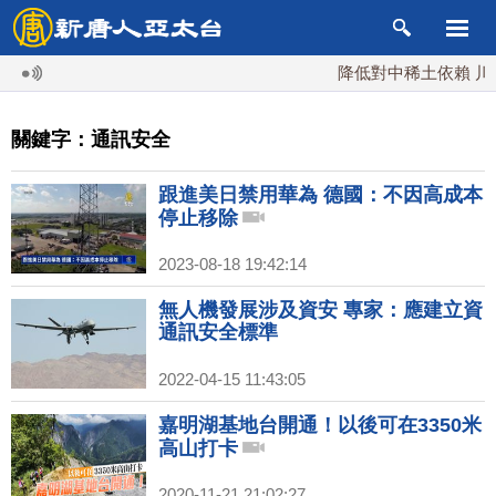
降低對中稀土依賴 川普
關鍵字：通訊安全
跟進美日禁用華為 德國：不因高成本
停止移除
2023-08-18 19:42:14
無人機發展涉及資安 專家：應建立資
通訊安全標準
2022-04-15 11:43:05
嘉明湖基地台開通！以後可在3350米
高山打卡
2020-11-21 21:02:27