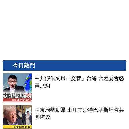
今日熱門
中共假借颱風「交管」台海 台陸委會怒
轟無知
中東局勢動盪 土耳其沙特巴基斯坦誓共
同防禦