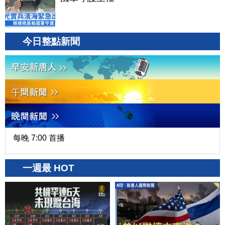
今日整點新聞
每晚 7:00 首播
一週最 HOT