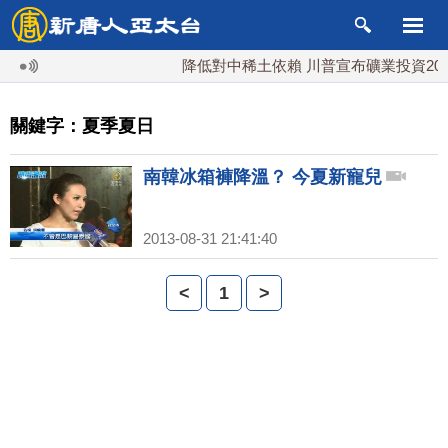
降低對中稀土依賴 川普宣布礦業投資20億
關鍵字：夏季夏日
南韓冰箱褲降溫？ 今夏新寵兒
2013-08-31 21:41:40
<
1
>