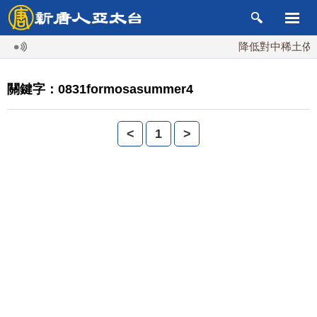
降低對中稀土依賴
關鍵字：0831formosasummer4
<
1
>