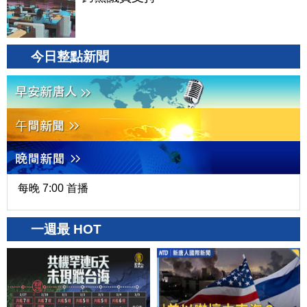
今日整點新聞
每晚 7:00 首播
一週最 HOT