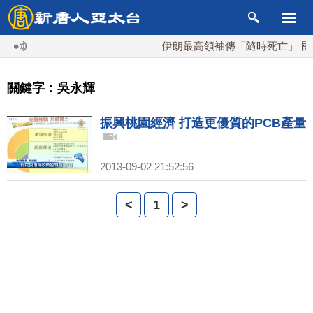
伊朗最高領袖傳「隨時死亡」 國
關鍵字：吳永輝
振興桃園經濟 打造更優質的PCB產量
2013-09-02 21:52:56
<
1
>