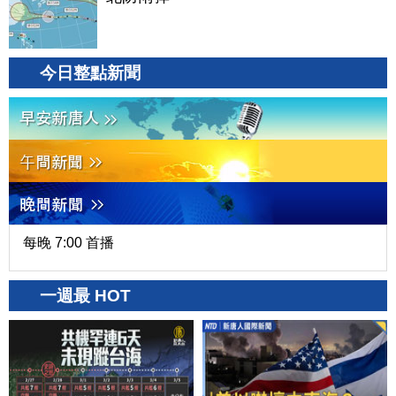
今日整點新聞
每晚 7:00 首播
一週最 HOT