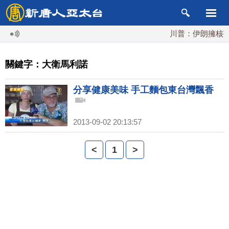
川普：伊朗擁核夢碎
關鍵字：大衛馬利諾
分享健康美味 手工麵包東台灣飄香
2013-09-02 20:13:57
<
1
>