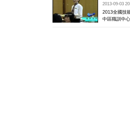
2013-09-03 20
2013全國
中區職訓中
類，也有男
象。