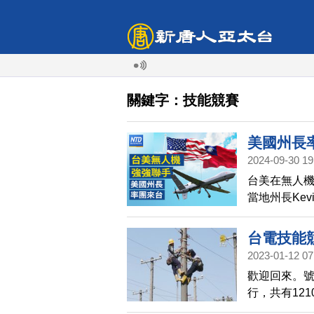
關鍵字：技能競賽
美國州長
2024-09-30 19
價拍板！工
台美在無人
市場計畫
當地州長Kev
四年32
海外商機聯盟
面，並參訪
台電技能
的，是尋找
2023-01-12 07
投資。10月
歡迎回來。號
12.5%，
行，共有12
業，採凍漲
姊蔡?晴，前