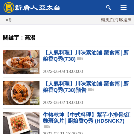
颱風白海豚週末最
關鍵字：高湯
【人氣料理】川味素油滷-蔬食篇│廚
娘香Q秀(738)
2023-06-09 18:00:00
【人氣料理】川味素油滷-蔬食篇│廚
娘香Q秀(738)預告
2023-06-02 18:00:00
牛轉乾坤【中式料理】紫芋小排骨/紅
麴斑魚片│廚娘香Q秀 (HDSNCK7)
2021-02-11 18:30:00