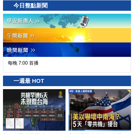
今日整點新聞
每晚 7:00 首播
一週最 HOT