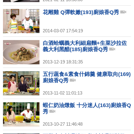
花雕雞 Q彈軟嫩(193)廚娘香Q秀
2014-03-07 17:54:19
白酒蛤蠣義大利細扁麵+生菜沙拉佐
義大利黑醋(185)廚娘香Q秀
2013-12-19 18:31:35
五行蔬食&素食什錦羹 健康取向(169)
廚娘香Q秀
2013-11-02 11:01:13
蝦仁奶油燉飯 十分迷人(163)廚娘香Q
秀
2013-10-27 11:46:48