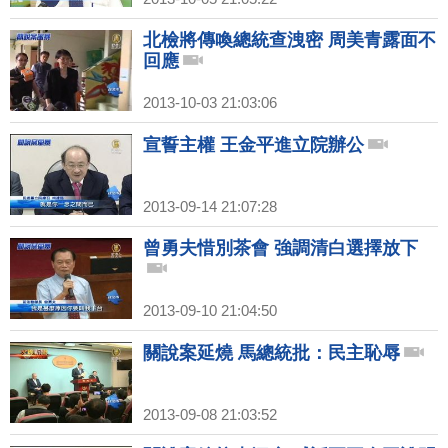
北檢將傳喚總統查洩密 周美青露面不
回應
2013-10-03 21:03:06
宣誓主權 王金平進立院辦公
2013-09-14 21:07:28
曾勇夫惜別茶會 強調清白選擇放下
2013-09-10 21:04:50
關說案延燒 馬總統批：民主恥辱
2013-09-08 21:03:52