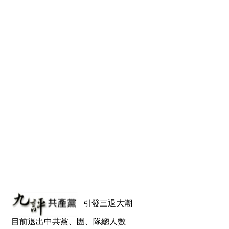
引發三退大潮
目前退出中共黨、團、隊總人數