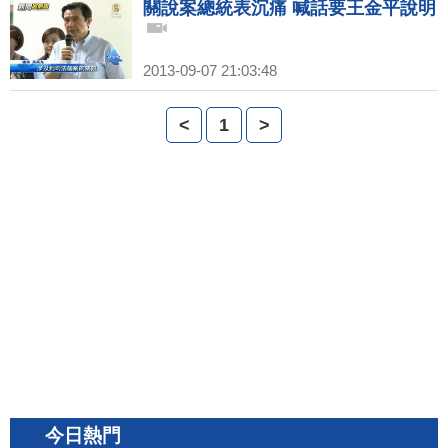
關說案總統表沉痛 喊話要王金平說明
2013-09-07 21:03:48
<
1
>
今日熱門