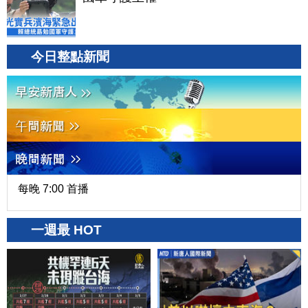
今日整點新聞
每晚 7:00 首播
一週最 HOT