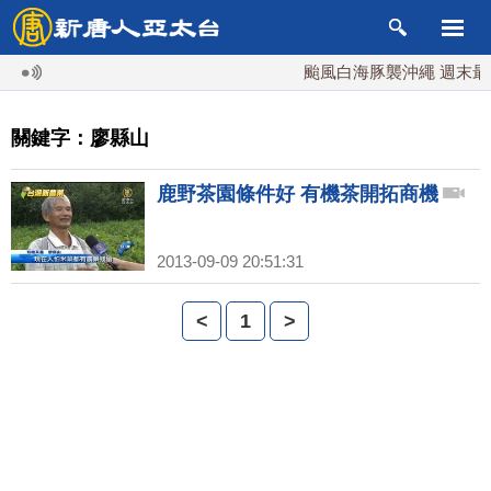
颱風白海豚襲沖繩 週末最近
關鍵字：廖縣山
鹿野茶園條件好 有機茶開拓商機
2013-09-09 20:51:31
<
1
>