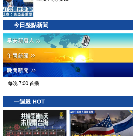
今日整點新聞
每晚 7:00 首播
一週最 HOT