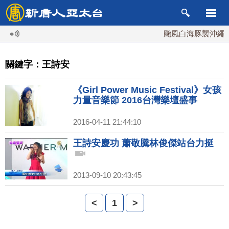
颱風白海豚襲沖繩 週
關鍵字：王詩安
《Girl Power Music Festival》女孩
力量音樂節 2016台灣樂壇盛事
2016-04-11 21:44:10
王詩安慶功 蕭敬騰林俊傑站台力挺
2013-09-10 20:43:45
<
1
>