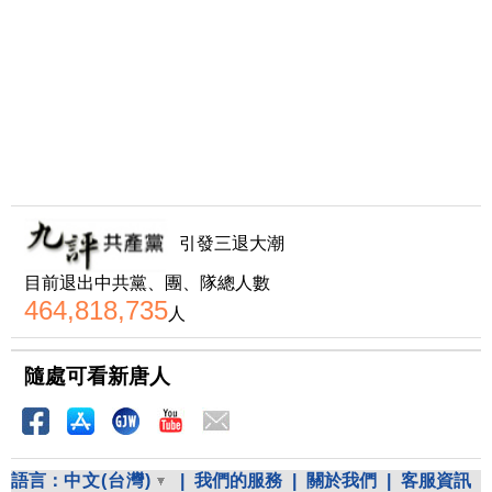
引發三退大潮
目前退出中共黨、團、隊總人數
464,818,735
人
隨處可看新唐人
語言：
中文(台灣)
|
我們的服務
|
關於我們
|
客服資訊