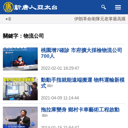
伊朗革命衛隊元老掌最高國安會
關鍵字：物流公司
桃園增7確診 市府擴大採檢物流公司
700人
2022-02-01 18:29:47
動動手指就能遠端搬運 物料運輸新模
式
2021-04-09 11:14:44
拖拉庫變身 鄉村卡車藝術工程啟動
2014-01-15 21:54:47