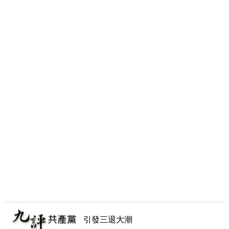
引發三退大潮