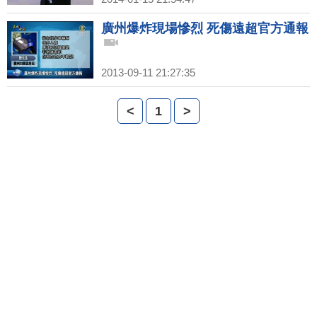
廣州爆炸現場慘烈 死傷遠超官方通報
2013-09-11 21:27:35
<
1
>