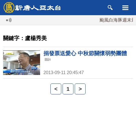
颱風白海豚週末最接
關鍵字：盧楊秀美
捐發票送愛心 中秋節關懷弱勢團體
2013-09-11 20:45:47
<
1
>