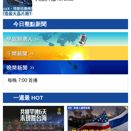
今日整點新聞
每晚 7:00 首播
一週最 HOT